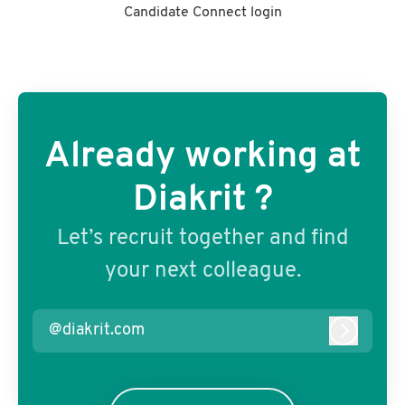
Candidate Connect login
Already working at
Diakrit ?
Let’s recruit together and find
your next colleague.
@diakrit.com
Log in