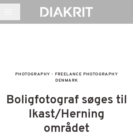
CAREER MENU
Share page
PHOTOGRAPHY
·
FREELANCE PHOTOGRAPHY
DENMARK
Boligfotograf søges til
Ikast/Herning
området