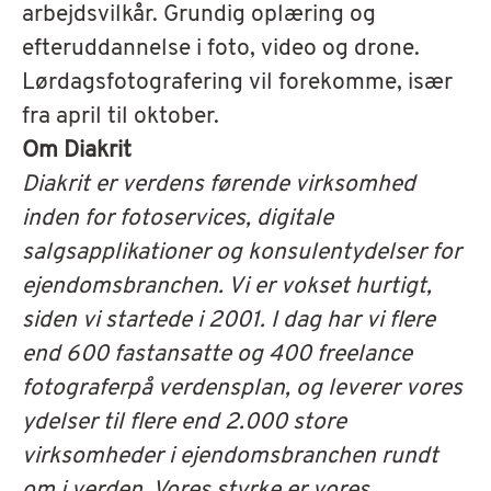
arbejdsvilkår.
Grundig oplæring og
efteruddannelse i foto, video og drone.
Lørdagsfotografering vil forekomme, især
fra april til oktober.
Om Diakrit
Diakrit er verdens førende virksomhed
inden for fotoservices, digitale
salgsapplikationer og konsulentydelser for
ejendomsbranchen. Vi er vokset hurtigt,
siden vi startede i 2001. I dag har vi flere
end 600 fastansatte og 400 freelance
fotograferpå verdensplan, og leverer vores
ydelser til flere end 2.000 store
virksomheder i ejendomsbranchen rundt
om i verden. Vores styrke er vores